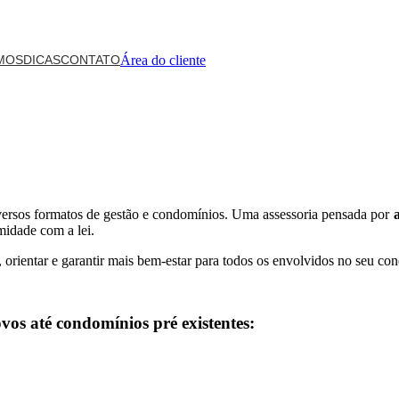
MOS
DICAS
CONTATO
Área do cliente
iversos formatos de gestão e condomínios. Uma assessoria pensada por
midade com a lei.
, orientar e garantir mais bem-estar para todos os envolvidos no seu co
vos até condomínios pré existentes: