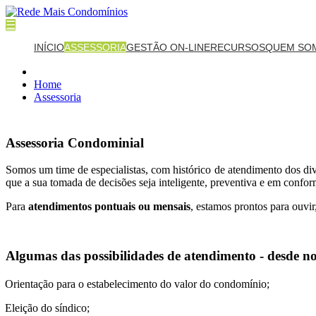
☰
INÍCIO
ASSESSORIA
GESTÃO ON-LINE
RECURSOS
QUEM SO
Home
Assessoria
Assessoria Condominial
Somos um time de especialistas, com histórico de atendimento dos d
que a sua tomada de decisões seja inteligente, preventiva e em confor
Para
atendimentos pontuais ou mensais
, estamos prontos para ouvir
Algumas das possibilidades de atendimento - desde no
Orientação para o estabelecimento do valor do condomínio;
Eleição do síndico;