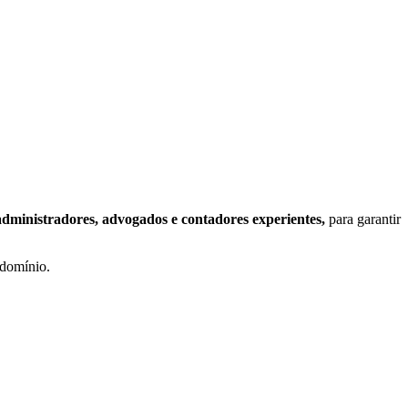
administradores, advogados e contadores experientes,
para garantir
ndomínio.