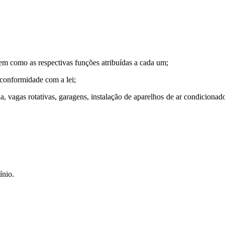
 bem como as respectivas funções atribuídas a cada um;
conformidade com a lei;
a, vagas rotativas, garagens, instalação de aparelhos de ar condiciona
ínio.